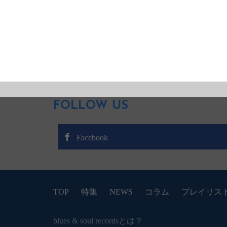
FOLLOW US
Facebook
TOP
特集
NEWS
コラム
プレイリス
blues & soul recordsとは？