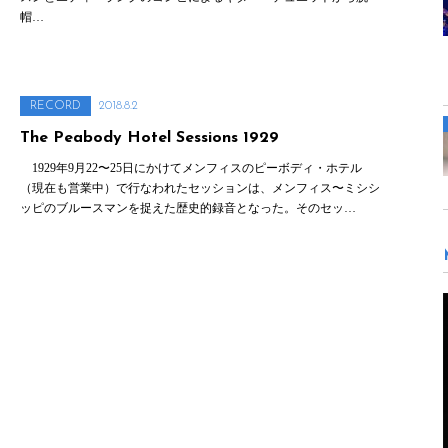
帽…
RECORD
2018.8.2
The Peabody Hotel Sessions 1929
1929年9月22〜25日にかけてメンフィスのピーボディ・ホテル
（現在も営業中）で行なわれたセッションは、メンフィス〜ミシシ
ッピのブルースマンを捉えた歴史的録音となった。そのセッ…