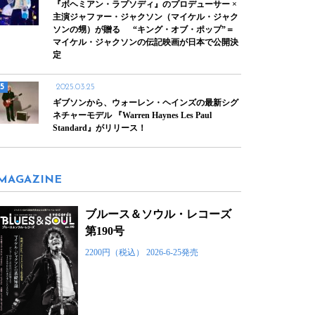
『ボヘミアン・ラプソディ』のプロデューサー ×
主演ジャファー・ジャクソン（マイケル・ジャク
ソンの甥）が贈る “キング・オブ・ポップ”＝
マイケル・ジャクソンの伝記映画が日本で公開決
定
2025.03.25
ギブソンから、ウォーレン・ヘインズの最新シグ
ネチャーモデル 『Warren Haynes Les Paul
Standard』がリリース！
MAGAZINE
ブルース＆ソウル・レコーズ
第190号
2200円（税込） 2026-6-25発売