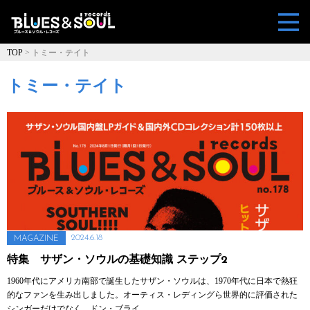
TOP
>
トミー・テイト
トミー・テイト
2024.6.18
MAGAZINE
特集 サザン・ソウルの基礎知識 ステップ2
1960年代にアメリカ南部で誕生したサザン・ソウルは、1970年代に日本で熱狂
的なファンを生み出しました。オーティス・レディングら世界的に評価された
シンガーだけでなく、ドン・ブライ…