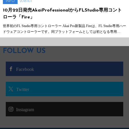
2018.10.1
INFO
10月22日発売AkaiProfessionalからFLStudio専用コント
ローラ「Fire」
世界初のFL Studio専用コントローラー Akai Pro新製品 Fireは、FL Studio専用ハー
ドウェアコントローラーです。同プラットフォームとしては初となる専用…
FOLLOW US
Facebook
Twitter
Instagram