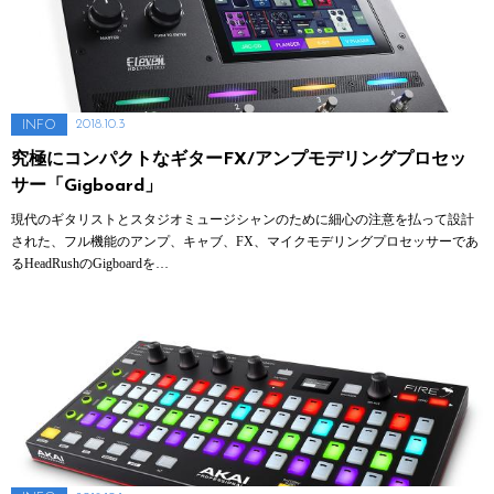
2018.10.3
INFO
究極にコンパクトなギターFX/アンプモデリングプロセッ
サー「Gigboard」
現代のギタリストとスタジオミュージシャンのために細心の注意を払って設計
された、フル機能のアンプ、キャブ、FX、マイクモデリングプロセッサーであ
るHeadRushのGigboardを…