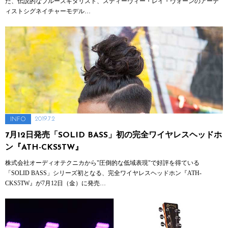
た、伝説的なブルースギタリスト、スティーヴィー・レイ・ヴォーンのアーテ
ィストシグネイチャーモデル…
2019.7.2
INFO
7月12日発売「SOLID BASS」初の完全ワイヤレスヘッドホ
ン『ATH-CKS5TW』
株式会社オーディオテクニカから"圧倒的な低域表現"で好評を得ている
「SOLID BASS」シリーズ初となる、完全ワイヤレスヘッドホン『ATH-
CKS5TW』が7月12日（金）に発売…