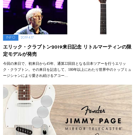
2019.4.17
INFO
エリック・クラプトン2019来日記念 リトルマーティンの限
定モデルが発売
今回の来日で、初来日から45年、通算22回目となる日本ツアーを行うエリッ
ク・クラプトン。その来日を記念して、180年以上にわたり世界中のトップミュ
ージシャンにより愛され続けるアコー…