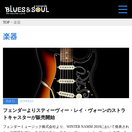
TOP
>
楽器
楽器
2019.8.25
INFO
フェンダーよりスティーヴィー・レイ・ヴォーンのストラ
トキャスターが販売開始
フェンダーミュージック株式会社より、WINTER NAMM 2019において発表され