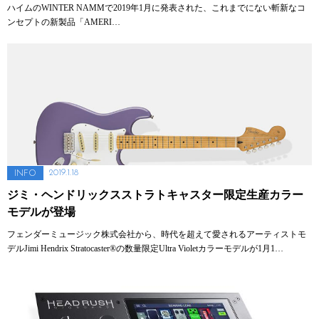
ハイムのWINTER NAMMで2019年1月に発表された、これまでにない斬新なコ
ンセプトの新製品「AMERI…
2019.1.18
INFO
ジミ・ヘンドリックスストラトキャスター限定生産カラー
モデルが登場
フェンダーミュージック株式会社から、時代を超えて愛されるアーティストモ
デルJimi Hendrix Stratocaster®の数量限定Ultra Violetカラーモデルが1月1…