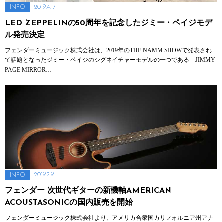
2019.4.17
INFO
LED ZEPPELINの50周年を記念したジミー・ペイジモデ
ル発売決定
フェンダーミュージック株式会社は、2019年のTHE NAMM SHOWで発表され
て話題となったジミー・ペイジのシグネイチャーモデルの一つである「JIMMY
PAGE MIRROR…
2019.2.9
INFO
フェンダー 次世代ギターの新機軸AMERICAN
ACOUSTASONICの国内販売を開始
フェンダーミュージック株式会社より、アメリカ合衆国カリフォルニア州アナ