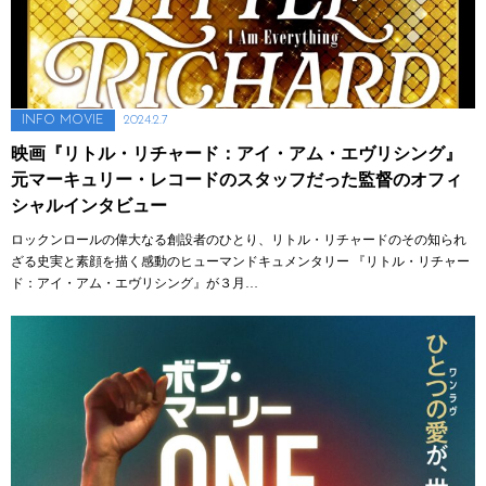
2024.2.7
INFO
MOVIE
映画『リトル・リチャード：アイ・アム・エヴリシング』
元マーキュリー・レコードのスタッフだった監督のオフィ
シャルインタビュー
ロックンロールの偉大なる創設者のひとり、リトル・リチャードのその知られ
ざる史実と素顔を描く感動のヒューマンドキュメンタリー 『リトル・リチャー
ド：アイ・アム・エヴリシング』が３月…