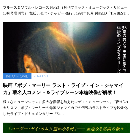
ブルース＆ソウル・レコーズ No.23 （月刊ブラック・ミュージック・リビュー
10月号増刊号） 表紙：ポパ・チャビー 発行：1998年10月 付録CD「The BEST…
2024.1.30
INFO
MOVIE
映画『ボブ・マーリー ラスト・ライブ・イン・ジャマイ
カ』著名人コメント＆ライブシーン本編映像が解禁！
様々なミュージシャンに多大な影響を与えたレゲエ・ミュージック。 “反逆”の
カリスマ、ボブ・マーリーの母国ジャマイカでの伝説のラストライブを映像化
したライブ・ドキュメンタリー『Re…