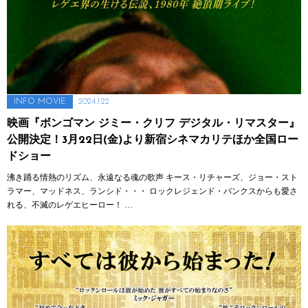
2024.1.22
INFO
MOVIE
映画『ボンゴマン ジミー・クリフ デジタル・リマスター』
公開決定！3月22日(金)より新宿シネマカリテほか全国ロー
ドショー
沸き踊る情熱のリズム、永遠なる魂の歌声 キース・リチャーズ、ジョー・スト
ラマー、マッドネス、ランシド・・・ ロックレジェンド・パンクスからも愛さ
れる、不滅のレゲエヒーロー！ …