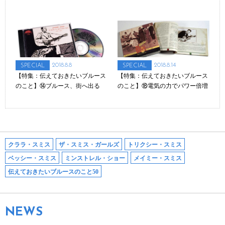
2018.8.8
2018.8.14
SPECIAL
SPECIAL
【特集：伝えておきたいブルース
【特集：伝えておきたいブルース
のこと】⑭ブルース、街へ出る
のこと】⑱電気の力でパワー倍増
クララ・スミス
ザ・スミス・ガールズ
トリクシー・スミス
ベッシー・スミス
ミンストレル・ショー
メイミー・スミス
伝えておきたいブルースのこと50
NEWS