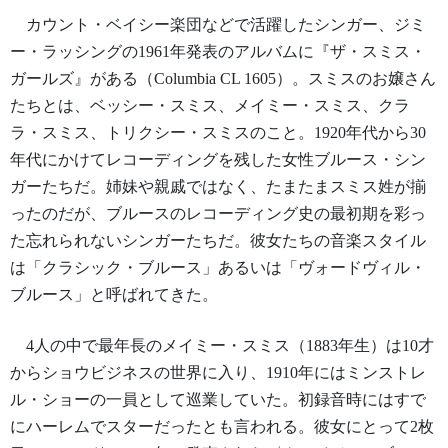
カウント・ベイシー楽団などで活躍したシンガー、ジミ
ー・ラッシングの1961年発表のアルバムに『ザ・スミス・
ガールズ』がある（Columbia CL 1605）。スミスのお嬢さん
たちとは、ベッシー・スミス、メイミー・スミス、クラ
ラ・スミス、トリクシー・スミスのこと。1920年代から30
年代にかけてレコーディングを残した女性ブルース・シン
ガーたちだ。姉妹や親戚ではなく、たまたまスミス姓が揃
ったのだが、ブルースのレコーディング史の最初期を彩っ
た忘れられないシンガーたちだ。彼女たちの音楽スタイル
は「クラシック・ブルース」あるいは「ヴォードヴィル・
ブルース」と呼ばれてきた。
4人の中で最年長のメイミー・スミス（1883年生）は10才
からショウビジネスの世界に入り、1910年にはミンストレ
ル・ショーの一員として巡業していた。初録音時にはすで
にハーレムでスターだったとも言われる。彼女にとって2枚