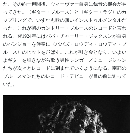
た。その約一週間後、ウィーヴァー自身に録音の機会がや
ってきた。〈ギター・ブルース〉と〈ギター・ラグ〉のカ
ップリングで、いずれも歌の無いインストゥルメンタルだ
った。これが初のカントリー・ブルースのレコードと言わ
れる。翌1924年にはパパ・チャーリー・ジャクスンが自身
のバンジョーを伴奏に〈パパズ・ロウディ・ロウディ・ブ
ルース〉のヒットを飛ばす。これが引き金となり、いよい
よギターを弾きながら歌う男性シンガー／ミュージシャン
たちが次々とレコードに刻まれていくようになる。南部の
ブルースマンたちのレコード・デビューが目の前に迫って
いた。