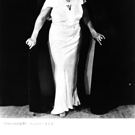
“ブルースの女帝”、ベッシー・スミス