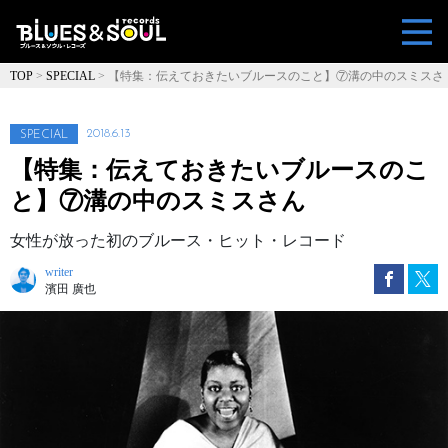
TOP
>
SPECIAL
>
【特集：伝えておきたいブルースのこと】⑦溝の中のスミスさ
ん
2018.6.13
SPECIAL
【特集：伝えておきたいブルースのこ
と】⑦溝の中のスミスさん
女性が放った初のブルース・ヒット・レコード
writer
濱田 廣也