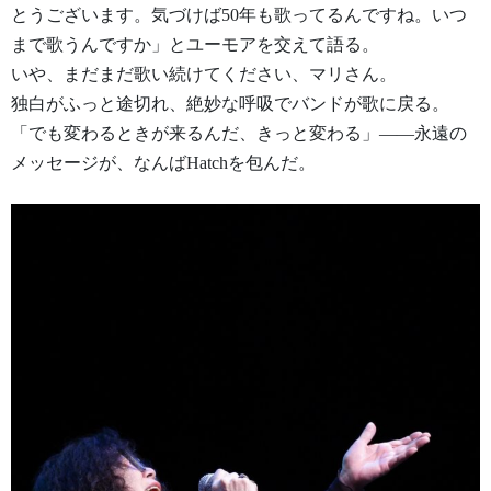
とうございます。気づけば50年も歌ってるんですね。いつ
まで歌うんですか」とユーモアを交えて語る。
いや、まだまだ歌い続けてください、マリさん。
独白がふっと途切れ、絶妙な呼吸でバンドが歌に戻る。
「でも変わるときが来るんだ、きっと変わる」——永遠の
メッセージが、なんばHatchを包んだ。