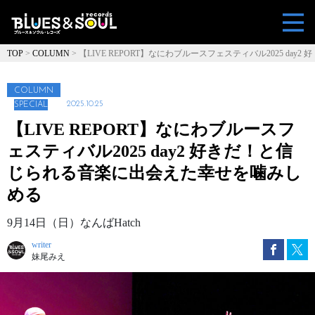
TOP
>
COLUMN
>
【LIVE REPORT】なにわブルースフェスティバル2025 day2 好
きだ！と信じられる音楽に出会えた幸せを噛みしめる
COLUMN
2025.10.25
SPECIAL
【LIVE REPORT】なにわブルースフ
ェスティバル2025 day2 好きだ！と信
じられる音楽に出会えた幸せを噛みし
める
9月14日（日）なんばHatch
writer
妹尾みえ