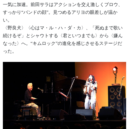
一気に加速。前田サラはアクションを交え激しくブロウ、
すっかり“バンドの顔”。見つめるアリヨの眼差しが温か
い。
〈野良犬〉〈心はマ・ル・ハ・ダ・カ〉、「死ぬまで歌い
続けるぞ」とシャウトする〈君といつまでも〉から〈嫌ん
なった〉へ。“キムロック”の進化を感じさせるステージだ
った。