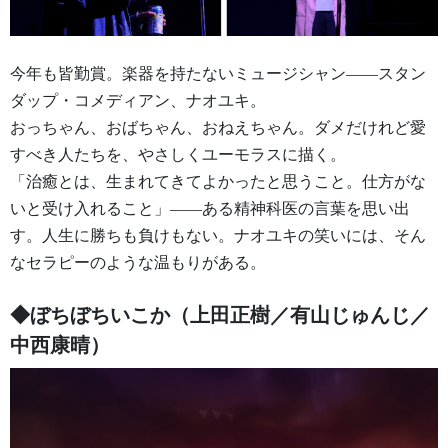
今年も皆勤賞。楽器を持たないミュージシャン——スタン
ダップ・コメディアン、ナオユキ。
おっちゃん、おばちゃん、おねえちゃん。ダメだけれど愛
すべき人たちを、やさしくユーモラスに描く。
「治癒とは、生まれてきてよかったと思うこと。仕方がな
いと受け入れること」——ある精神科医の言葉を思い出
す。人生に勝ちも負けもない。ナオユキの笑いには、そん
なセラピーのような温もりがある。
◆ぼちぼちいこか（上田正樹／有山じゅんじ／
中西康晴）