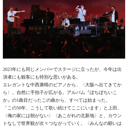
2023年にも同じメンバーでステージに立ったが、今年は出
演者にも観客にも特別な思いがある。
エレガントな中西康晴のピアノから、〈大阪へ出てきてか
ら〉。自然に手拍子が広がる。アルバム『ぼちぼちいこ
か』の1曲目だったこの曲から、すべては始まった。
「この50年、こうして歌い続けてここにいます」と上田。
〈俺の家には朝がない〉〈あこがれの北新地〉と、カウン
トなしで世界観が次々つながっていく。〈みんなの願いは