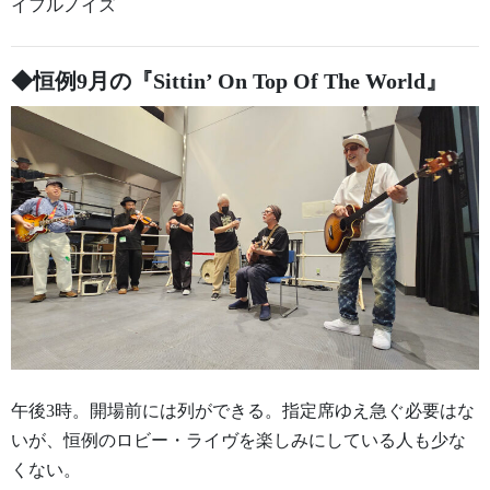
イフルノイズ
◆恒例9月の『Sittin’ On Top Of The World』
午後3時。開場前には列ができる。指定席ゆえ急ぐ必要はな
いが、恒例のロビー・ライヴを楽しみにしている人も少な
くない。