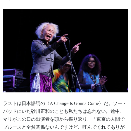
ラストは日本語詞の〈A Change Is Gonna Come〉だ。ソー・
バッドにいた砂川正和のことも私たちは忘れない。途中、
マリがこの日の出演者を頭から振り返り、「東京の人間で
ブルースと全然関係ないんですけど、呼んでくれてありが