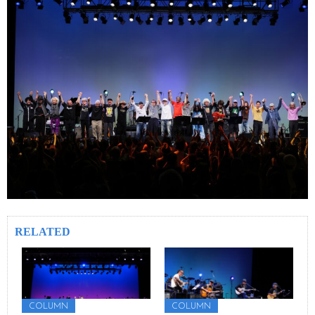
RELATED
COLUMN
COLUMN