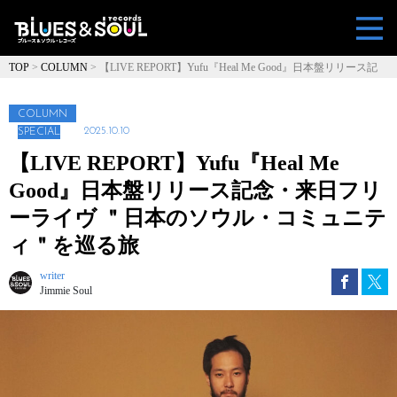
TOP
>
COLUMN
>
【LIVE REPORT】Yufu『Heal Me Good』日本盤リリース記
念・来日フリーライヴ ＂日本のソウル・コミュニティ＂を巡る旅
COLUMN
2025.10.10
SPECIAL
【LIVE REPORT】Yufu『Heal Me
Good』日本盤リリース記念・来日フリ
ーライヴ ＂日本のソウル・コミュニテ
ィ＂を巡る旅
writer
Jimmie Soul