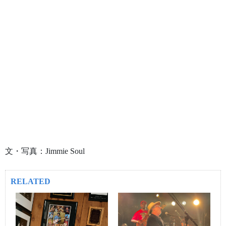
文・写真：Jimmie Soul
RELATED