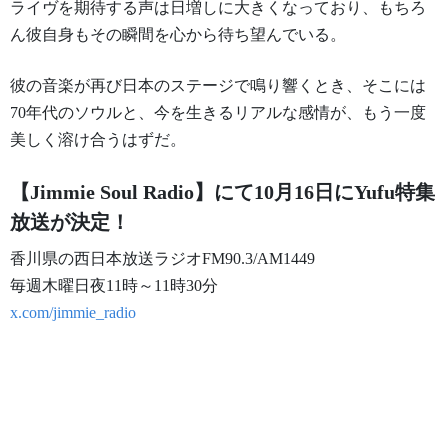
ライヴを期待する声は日増しに大きくなっており、
もちろ
ん彼自身もその瞬間を心から待ち望んでいる。
彼の音楽が再び日本のステージで鳴り響くとき、
そこには
70年代のソウルと、今を生きるリアルな感情が、
もう一度
美しく溶け合うはずだ。
【Jimmie Soul Radio】にて10月16日にYufu特集
放送が決定！
香川県の西日本放送ラジオFM90.3/AM1449
毎週木曜日夜11時～11時30分
x.com/jimmie_radio