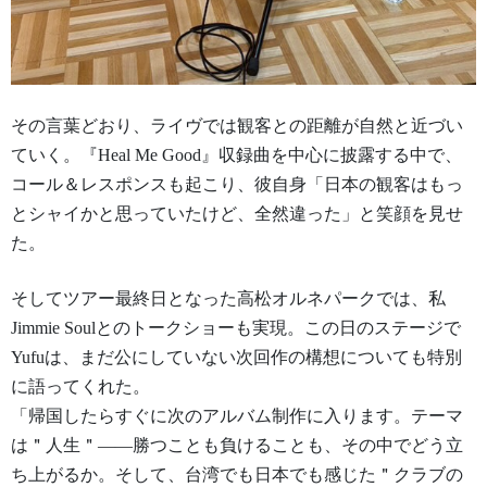
その言葉どおり、ライヴでは観客との距離が自然と近づい
ていく。『Heal Me Good』収録曲を中心に披露する中で、
コール＆
レスポンスも起こり、彼自身「
日本の観客はもっ
とシャイかと思っていたけど、全然違った」
と笑顔を見せ
た。
そしてツアー最終日となった高松オルネパークでは、
私
Jimmie Soulとのトークショーも実現。この日のステージで
Yufuは、
まだ公にしていない次回作の構想についても特別
に語ってくれた。
「帰国したらすぐに次のアルバム制作に入ります。テーマ
は＂人生＂——勝つことも負けることも、その中でどう立
ち上がるか。
そして、台湾でも日本でも感じた＂クラブの